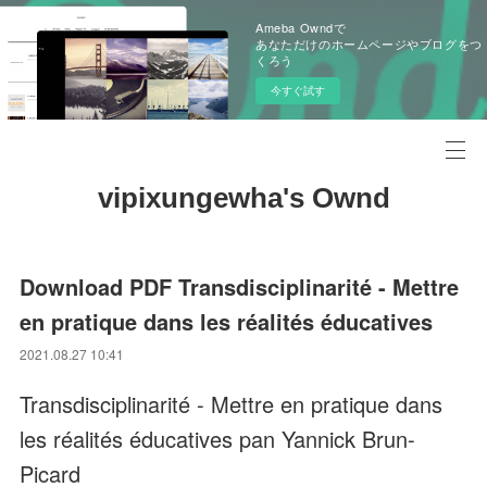
Ameba Owndで
あなただけのホームページやブログをつ
くろう
今すぐ試す
vipixungewha's Ownd
Download PDF Transdisciplinarité - Mettre
en pratique dans les réalités éducatives
2021.08.27 10:41
Transdisciplinarité - Mettre en pratique dans
les réalités éducatives pan Yannick Brun-
Picard