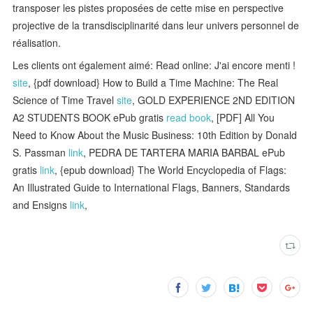
transposer les pistes proposées de cette mise en perspective
projective de la transdisciplinarité dans leur univers personnel de
réalisation.
Les clients ont également aimé: Read online: J'ai encore menti !
site
, {pdf download} How to Build a Time Machine: The Real
Science of Time Travel
site
, GOLD EXPERIENCE 2ND EDITION
A2 STUDENTS BOOK ePub gratis
read book
, [PDF] All You
Need to Know About the Music Business: 10th Edition by Donald
S. Passman
link
, PEDRA DE TARTERA MARIA BARBAL ePub
gratis
link
, {epub download} The World Encyclopedia of Flags:
An Illustrated Guide to International Flags, Banners, Standards
and Ensigns
link
,