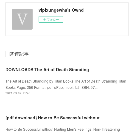
vipixungewha's Ownd
フォロー
関連記事
DOWNLOADS The Art of Death Stranding
The Art of Death Stranding by Titan Books The Art of Death Stranding Titan
Books Page: 256 Format: pdf, ePub, mobi, fb2 ISBN: 97...
2021.09.02 11:45
{pdf download} How to Be Successful without
How to Be Successful without Hurting Men's Feelings: Non-threatening