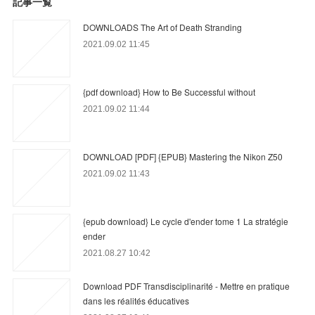
記事一覧
DOWNLOADS The Art of Death Stranding
2021.09.02 11:45
{pdf download} How to Be Successful without
2021.09.02 11:44
DOWNLOAD [PDF] {EPUB} Mastering the Nikon Z50
2021.09.02 11:43
{epub download} Le cycle d'ender tome 1 La stratégie
ender
2021.08.27 10:42
Download PDF Transdisciplinarité - Mettre en pratique
dans les réalités éducatives