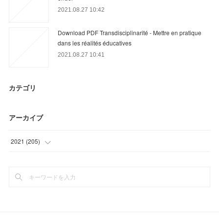
2021.08.27 10:42
Download PDF Transdisciplinarité - Mettre en pratique
dans les réalités éducatives
2021.08.27 10:41
カテゴリ
アーカイブ
2021
(
205
)
(
3
)
(
39
)
(
51
)