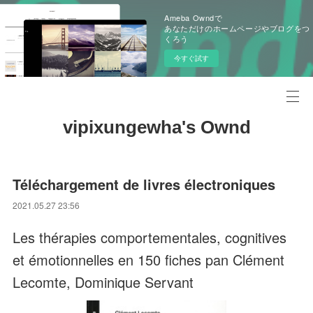
Ameba Owndで
あなただけのホームページやブログをつ
くろう
今すぐ試す
vipixungewha's Ownd
Téléchargement de livres électroniques
2021.05.27 23:56
Les thérapies comportementales, cognitives
et émotionnelles en 150 fiches pan Clément
Lecomte, Dominique Servant