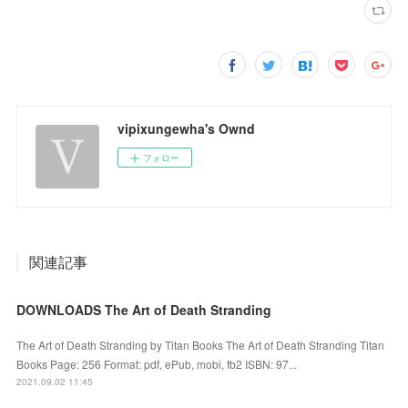
vipixungewha's Ownd
フォロー
関連記事
DOWNLOADS The Art of Death Stranding
The Art of Death Stranding by Titan Books The Art of Death Stranding Titan
Books Page: 256 Format: pdf, ePub, mobi, fb2 ISBN: 97...
2021.09.02 11:45